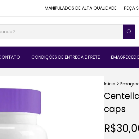
MANIPULADOS DE ALTA QUALIDADE
PEÇA SEU
CONTATO
CONDIÇÕES DE ENTREGA E FRETE
EMAGRECEDO
Início
>
Emagrec
Centell
caps
R$30,0