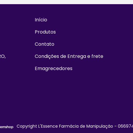
Início
Produtos
Contato
RO,
Condições de Entrega e frete
Emagrecedores
Copyright L'Essence Farmácia de Manipulação - 0669749