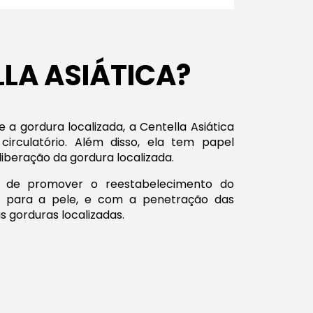
LLA ASIÁTICA?
 a gordura localizada, a Centella Asiática
circulatório. Além disso, ela tem papel
iberação da gordura localizada.
az de promover o reestabelecimento do
a para a pele, e com a penetração das
as gorduras localizadas.