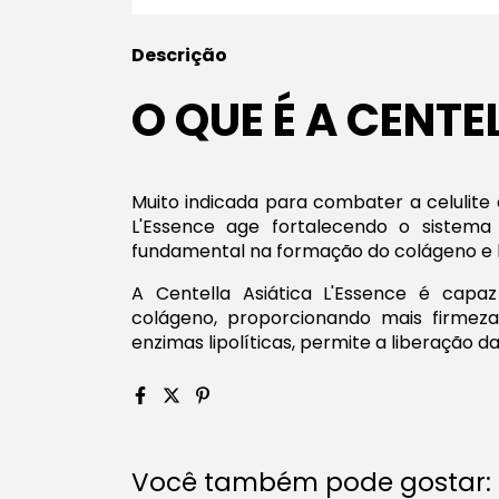
Descrição
O QUE É A CENTE
Muito indicada para combater a celulite e
L'Essence age fortalecendo o sistema 
fundamental na formação do colágeno e l
A Centella Asiática L'Essence é cap
colágeno, proporcionando mais firmez
enzimas lipolíticas, permite a liberação d
Você também pode gostar: