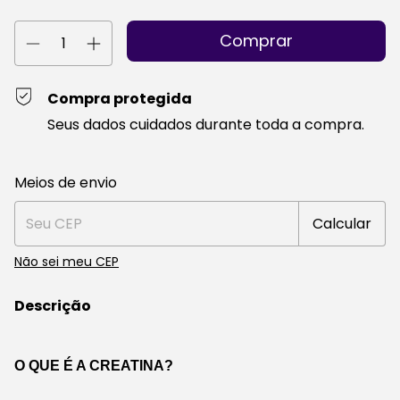
Compra protegida
Seus dados cuidados durante toda a compra.
Entregas para o CEP:
Alterar CEP
Meios de envio
Calcular
Não sei meu CEP
Descrição
O QUE É A CREATINA?