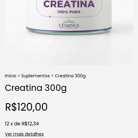
Início
>
Suplementos
>
Creatina 300g
Creatina 300g
R$120,00
12
x de
R$12,34
Ver mais detalhes