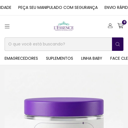
ADE
PEÇA SEU MANIPULADO COM SEGURANÇA
ENVIO RÁPIDO 
0
EMAGRECEDORES
SUPLEMENTOS
LINHA BABY
FACE CL