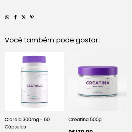
Você também pode gostar:
Clorela 300mg - 60
Creatina 500g
Cápsulas
R$170,00