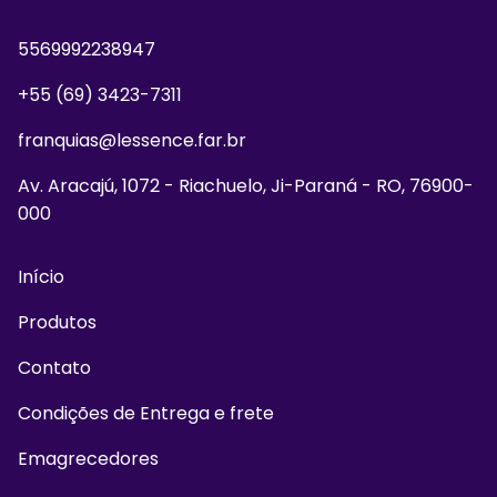
5569992238947
+55 (69) 3423-7311
franquias@lessence.far.br
Av. Aracajú, 1072 - Riachuelo, Ji-Paraná - RO, 76900-
000
Início
Produtos
Contato
Condições de Entrega e frete
Emagrecedores