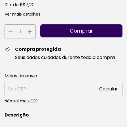
12
x de
R$7,20
Ver mais detalhes
Compra protegida
Seus dados cuidados durante toda a compra.
Entregas para o CEP:
Alterar CEP
Meios de envio
Calcular
Não sei meu CEP
Descrição