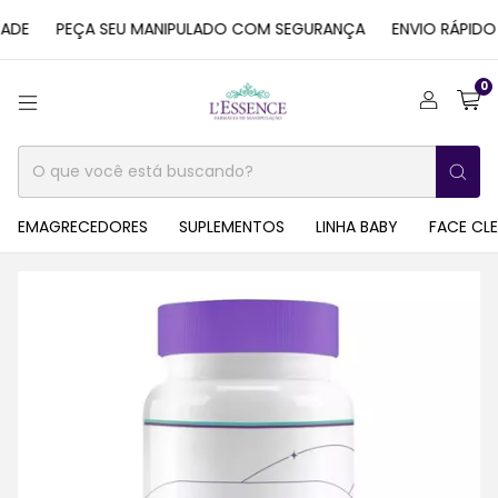
E
PEÇA SEU MANIPULADO COM SEGURANÇA
ENVIO RÁPIDO E
0
EMAGRECEDORES
SUPLEMENTOS
LINHA BABY
FACE CL