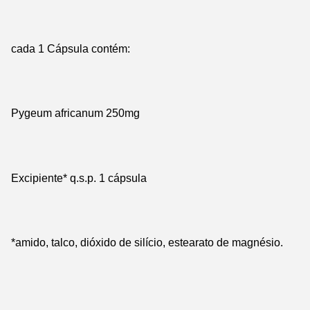
cada 1 Cápsula contém:
Pygeum africanum 250mg
Excipiente* q.s.p. 1 cápsula
*amido, talco, dióxido de silício, estearato de magnésio.